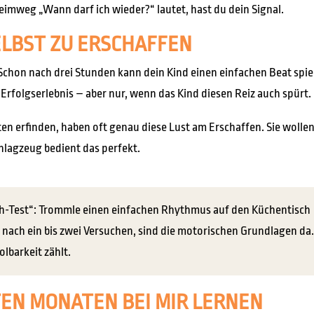
weg „Wann darf ich wieder?“ lautet, hast du dein Signal.
SELBST ZU ERSCHAFFEN
Schon nach drei Stunden kann dein Kind einen einfachen Beat spie
 Erfolgserlebnis – aber nur, wenn das Kind diesen Reiz auch spürt.
ten erfinden, haben oft genau diese Lust am Erschaffen. Sie wolle
hlagzeug bedient das perfekt.
h-Test“: Trommle einen einfachen Rhythmus auf den Küchentisch
 nach ein bis zwei Versuchen, sind die motorischen Grundlagen da.
lbarkeit zählt.
TEN MONATEN BEI MIR LERNEN