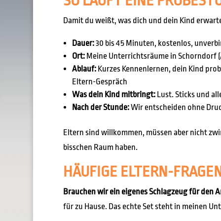
SO LÄUFT EINE PROBESTU
Damit du weißt, was dich und dein Kind erwarte
Dauer:
30 bis 45 Minuten, kostenlos, unverbi
Ort:
Meine Unterrichtsräume in Schorndorf (
Ablauf:
Kurzes Kennenlernen, dein Kind probi
Eltern-Gespräch
Was dein Kind mitbringt:
Lust. Sticks und all
Nach der Stunde:
Wir entscheiden ohne Druck
Eltern sind willkommen, müssen aber nicht zwin
bisschen Raum haben.
HÄUFIGE ELTERN-FRAGE
Brauchen wir ein eigenes Schlagzeug für den 
für zu Hause. Das echte Set steht in meinen Un