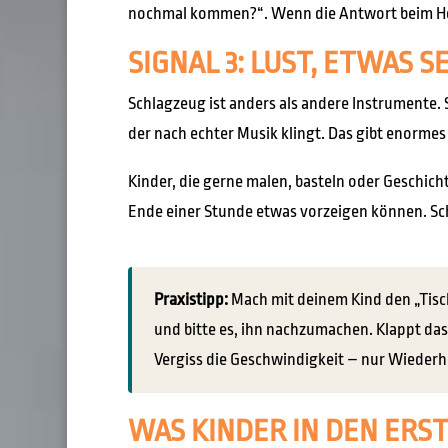
nochmal kommen?“. Wenn die Antwort beim Heim
SIGNAL 3: LUST, ETWAS 
Schlagzeug ist anders als andere Instrumente. 
der nach echter Musik klingt. Das gibt enormes
Kinder, die gerne malen, basteln oder Geschich
Ende einer Stunde etwas vorzeigen können. Sc
Praxistipp:
Mach mit deinem Kind den „Tisc
und bitte es, ihn nachzumachen. Klappt das
Vergiss die Geschwindigkeit – nur Wiederho
WAS KINDER IN DEN ERS