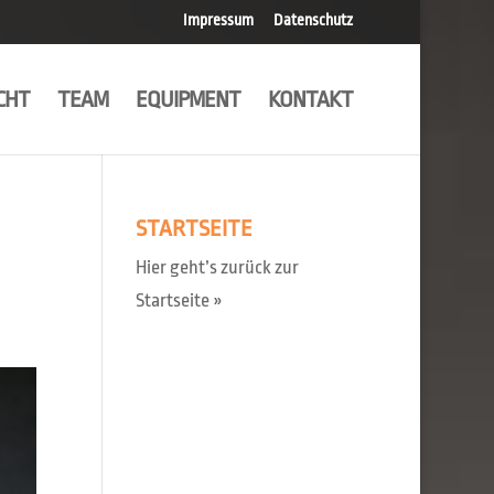
Impressum
Datenschutz
CHT
TEAM
EQUIPMENT
KONTAKT
STARTSEITE
Hier geht’s zurück zur
Startseite »