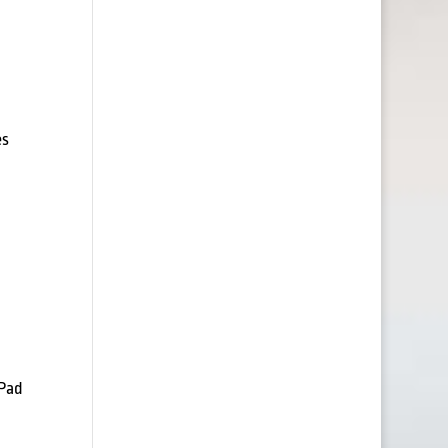
es
 Pad