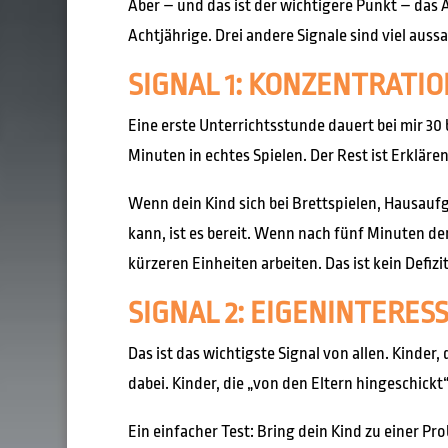
Aber – und das ist der wichtigere Punkt – das A
Achtjährige. Drei andere Signale sind viel auss
SIGNAL 1: KONZENTRATIO
Eine erste Unterrichtsstunde dauert bei mir 30
Minuten in echtes Spielen. Der Rest ist Erklären
Wenn dein Kind sich bei Brettspielen, Hausau
kann, ist es bereit. Wenn nach fünf Minuten de
kürzeren Einheiten arbeiten. Das ist kein Defizi
SIGNAL 2: EIGENINTERE
Das ist das wichtigste Signal von allen. Kinder, 
dabei. Kinder, die „von den Eltern hingeschickt
Ein einfacher Test: Bring dein Kind zu einer Pro