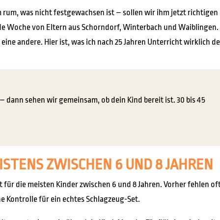
 rum, was nicht festgewachsen ist – sollen wir ihm jetzt richtigen
jede Woche von Eltern aus Schorndorf, Winterbach und Waiblingen.
 eine andere. Hier ist, was ich nach 25 Jahren Unterricht wirklich d
 dann sehen wir gemeinsam, ob dein Kind bereit ist. 30 bis 45
ISTENS ZWISCHEN 6 UND 8 JAHREN
t für die meisten Kinder zwischen 6 und 8 Jahren. Vorher fehlen of
 Kontrolle für ein echtes Schlagzeug-Set.