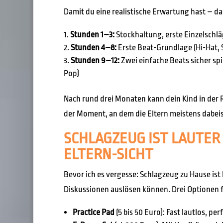
Damit du eine realistische Erwartung hast – das 
Stunden 1–3:
Stockhaltung, erste Einzelschlä
Stunden 4–8:
Erste Beat-Grundlage (Hi-Hat, 
Stunden 9–12:
Zwei einfache Beats sicher spi
Pop)
Nach rund drei Monaten kann dein Kind in der 
der Moment, an dem die Eltern meistens dabeis
SCHLAGZEUG IST LAUTER 
ELTERN-SICHT
Bevor ich es vergesse: Schlagzeug zu Hause is
Diskussionen auslösen können. Drei Optionen 
Practice Pad
(5 bis 50 Euro): Fast lautlos, p