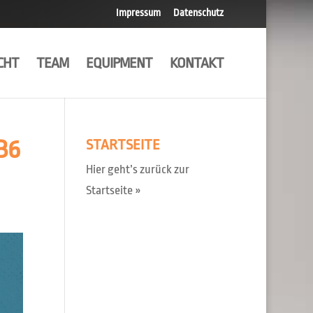
Impressum
Datenschutz
CHT
TEAM
EQUIPMENT
KONTAKT
B6
STARTSEITE
Hier geht’s zurück zur
Startseite »